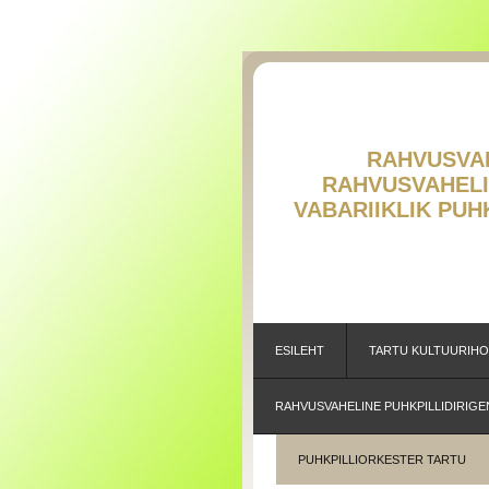
RAHVUSVAHE
RAHVUSVAH
V
ABARIIKLIK PU
ESILEHT
TARTU KULTUURIH
RAHVUSVAHELINE PUHKPILLIDIRIGE
PUHKPILLIORKESTER TARTU